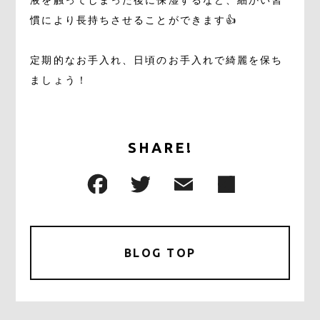
液を触ってしまった後に保湿するなど、細かい習
慣により長持ちさせることができます👍
定期的なお手入れ、日頃のお手入れで綺麗を保ち
ましょう！
SHARE!
BLOG TOP