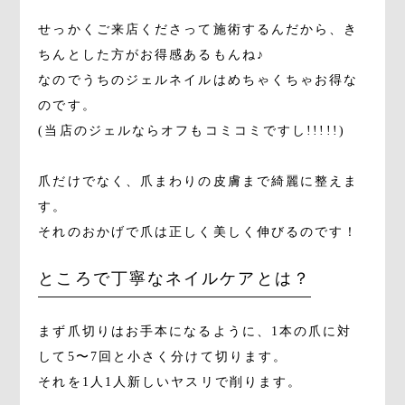
せっかくご来店くださって施術するんだから、き
ちんとした方がお得感あるもんね♪
なのでうちのジェルネイルはめちゃくちゃお得な
のです。
(当店のジェルならオフもコミコミですし!!!!!)
爪だけでなく、爪まわりの皮膚まで綺麗に整えま
す。
それのおかげで爪は正しく美しく伸びるのです！
ところで丁寧なネイルケアとは？
まず爪切りはお手本になるように、1本の爪に対
して5〜7回と小さく分けて切ります。
それを1人1人新しいヤスリで削ります。